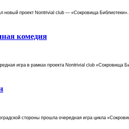
ал новый проект Nontrivial club — «Сокровища Библиотеки
нная комедия
редная игра в рамках проекта Nontrivial club «Сокровища 
н
роградской стороны прошла очередная игра цикла «Сокров