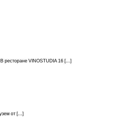
 В ресторане VINOSTUDIA 16 […]
узем от […]