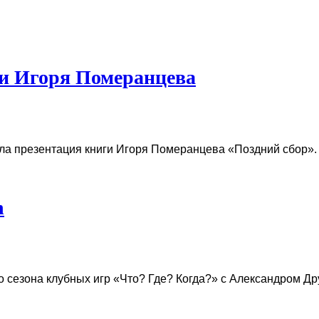
ги Игоря Померанцева
ла презентация книги Игоря Померанцева «Поздний сбор».
n
 сезона клубных игр «Что? Где? Когда?» с Александром Др