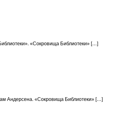
Библиотеки». «Сокровища Библиотеки» […]
кам Андерсена. «Сокровища Библиотеки» […]