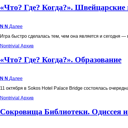
«Что? Где? Когда?». Швейцарские
N
N
Далее
Игра быстро сделалась тем, чем она является и сегодня — 
Nontrivial
Архив
«Что? Где? Когда?». Образование
N
N
Далее
11 октября в Sokos Hotel Palace Bridge состоялась очеред
Nontrivial
Архив
Сокровища Библиотеки. Одиссея 