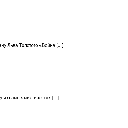
ну Льва Толстого «Война […]
 из самых мистических […]