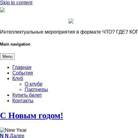
Skip to content
Интеллектуальные мероприятия в формате ЧТО? ГДЕ? КО
Main navigation
Menu
Главная
События
Клуб
О клубе
Партнеры
Купить билет
Контакты
С Новым
годом!
N
N
Далее