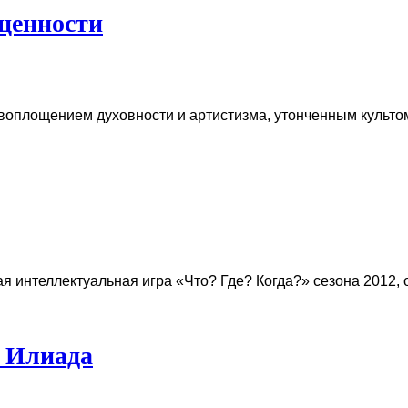
 ценности
воплощением духовности и артистизма, утонченным культом,
ная интеллектуальная игра «Что? Где? Когда?» сезона 2012
и Илиада