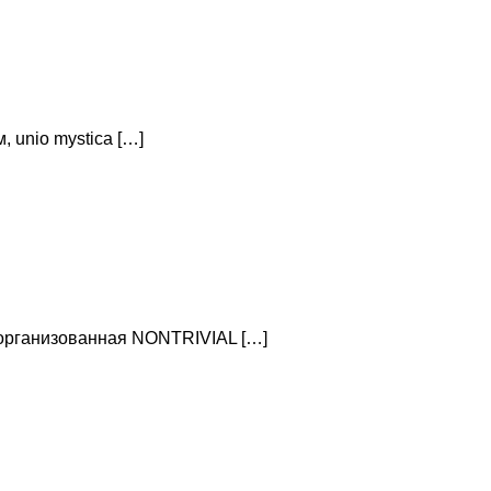
 unio mystica […]
, организованная NONTRIVIAL […]