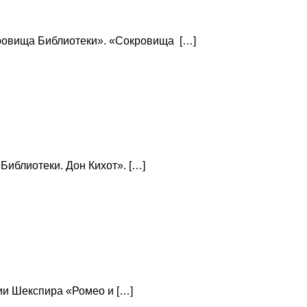
кровища Библиотеки». «Сокровища […]
Библиотеки. Дон Кихот». […]
ии Шекспира «Ромео и […]