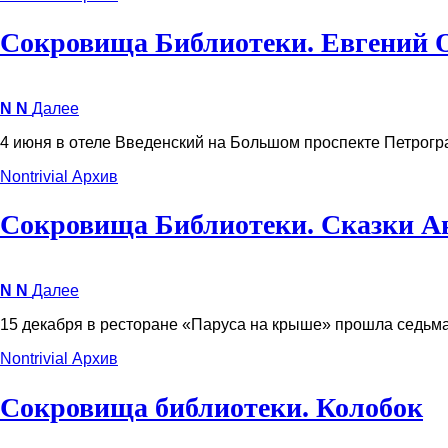
Сокровища Библиотеки. Евгений 
N
N
Далее
4 июня в отеле Введенский на Большом проспекте Петрогр
Nontrivial
Архив
Сокровища Библиотеки. Сказки А
N
N
Далее
15 декабря в ресторане «Паруса на крыше» прошла седьм
Nontrivial
Архив
Сокровища библиотеки. Колобок