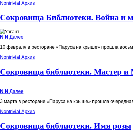
Nontrivial
Архив
Сокровища Библиотеки. Война и 
N
N
Далее
10 февраля в ресторане «Паруса на крыше» прошла восьм
Nontrivial
Архив
Сокровища библиотеки. Мастер и 
N
N
Далее
3 марта в ресторане «Паруса на крыше» прошла очередная
Nontrivial
Архив
Сокровища библиотеки. Имя розы