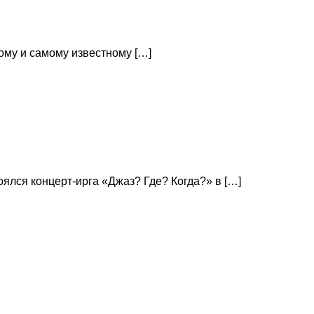
ому и самому известному […]
лся концерт-ирга «Джаз? Где? Когда?» в […]