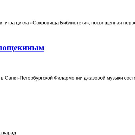
ая игра цикла «Сокровища Библиотеки», посвященная перв
Голощекиным
в Санкт-Петербургской Филармонии джазовой музыки состоя
аскарад