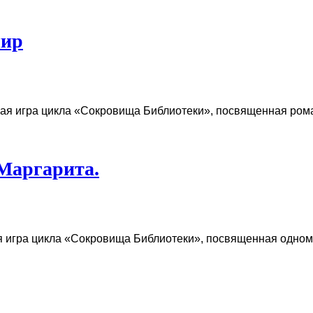
мир
ая игра цикла «Сокровища Библиотеки», посвященная рома
Маргарита.
 игра цикла «Сокровища Библиотеки», посвященная одному