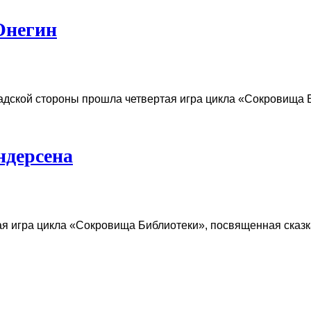
Онегин
адской стороны прошла четвертая игра цикла «Сокровища 
ндерсена
ая игра цикла «Сокровища Библиотеки», посвященная сказ