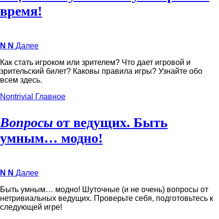
время!
N
N
Далее
Как стать игроком или зрителем? Что дает игровой и
зрительский билет? Каковы правила игры? Узнайте обо
всем здесь.
Nontrivial
Главное
Вопросы
от
ведущих
. Быть
умным…
модно!
N
N
Далее
Быть умным… модно! Шуточные (и не очень) вопросы от
нетривиальных ведущих. Проверьте себя, подготовьтесь к
следующей игре!