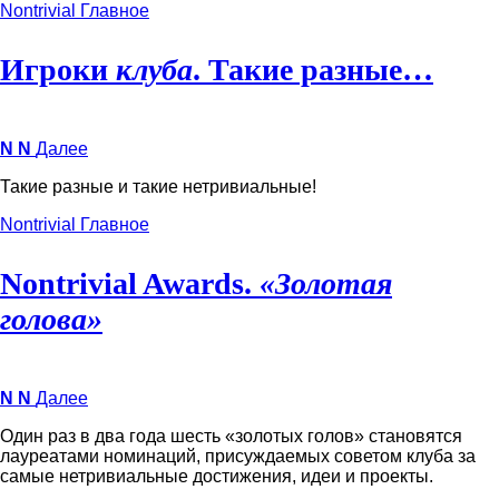
Nontrivial
Главное
Игроки
клуба
. Такие разные…
N
N
Далее
Такие разные и такие нетривиальные!
Nontrivial
Главное
Nontrivial Awards.
«Золотая
голова»
N
N
Далее
Один раз в два года шесть «золотых голов» становятся
лауреатами номинаций, присуждаемых советом клуба за
самые нетривиальные достижения, идеи и проекты.