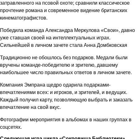
затравленного на псовой охоте; сравнили классическое
прочтение романа и современное видение британских
кинематографистов.
Победила команда Александра Меркулова «Свои», давно
уже ставшая своей на интеллектуальных играх.
Сильнейшей в личном зачете стала Анна Домбковская
Традиционно не обошлось без подарков. Медали были
вручены команде-победителю и зрителю, давшему
наибольшее число правильных ответов в личном зачете.
Компания Эмпрана щедро одарила подарками-
впечатлениями всех: и игроков, и зрителей, и ведущих.
Каждый получил карту, позволяющую выбрать и заказать
впечатление на свой вкус.
Фотографии мероприятия в альбомах в наших группах в
соцсетях.
Следующая игра цикла «Сокровища Библиотеки»