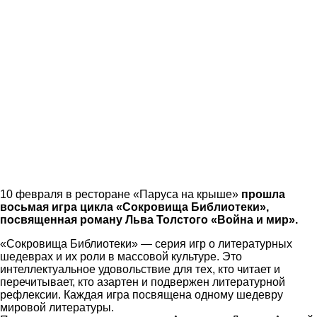
10 февраля в ресторане «Паруса на крыше»
прошла
восьмая игра цикла «Сокровища Библиотеки»,
посвященная роману Льва Толстого «Война и мир».
«Сокровища Библиотеки» — серия игр о литературных
шедеврах и их роли в массовой культуре. Это
интеллектуальное удовольствие для тех, кто читает и
перечитывает, кто азартен и подвержен литературной
рефлексии. Каждая игра посвящена одному шедевру
мировой литературы.