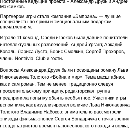
Постоянные ведущие проекта – Александр Друзь и Андрей
Максимков.
Партнером игры стала компания «Эмпрана» — лучшие
специалисты по ярким и эмоциональным подаркам-
впечатлениям.
Играло 11 команд. Среди игроков были давние почитатели
интеллектуальных развлечений: Андрей Ургант, Аркадий
Коваль, Лариса Луста, Борис Смолкин, Сергей Прохоров,
члены Nontrivial Club и гости.
Вопросы Александра Друзя были посвящены роману Льва
Николаевича Толстого «Война и мир». Тема масштабная,
как и сам роман. Тем не менее, традиционно следуя
просветительскому принципу, редакторская группа
предприняла попытку объять необъятное. Участники игры
вспомнили, как визуализировал величие Льва Николаевича
Толстого Владимир Набоков; внимательно рассмотрели
эпизоды фильма-эпопеи Сергея Бондарчука с точки зрения
псевдопатриотов времен наполеоновского похода и волка,