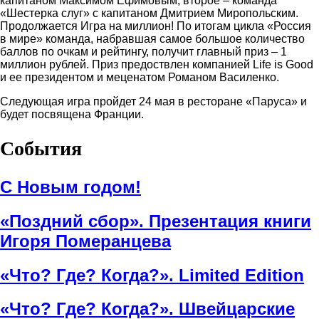
капитаном Максимом Ефимовым, второе – команда
«Шестерка слуг» с капитаном Дмитрием Миропольским.
Продолжается Игра на миллион! По итогам цикла «Россия
в мире» команда, набравшая самое большое количество
баллов по очкам и рейтингу, получит главный приз – 1
миллион рублей. Приз предоствлен компанией Life is Good
и ее президентом и меценатом Романом Василенко.
Следующая игра пройдет 24 мая в ресторане «Паруса» и
будет посвящена Франции.
События
С Новым годом!
«Поздний сбор». Презентация книги
Игоря Померанцева
«Что? Где? Когда?». Limited Edition
«Что? Где? Когда?». Швейцарские