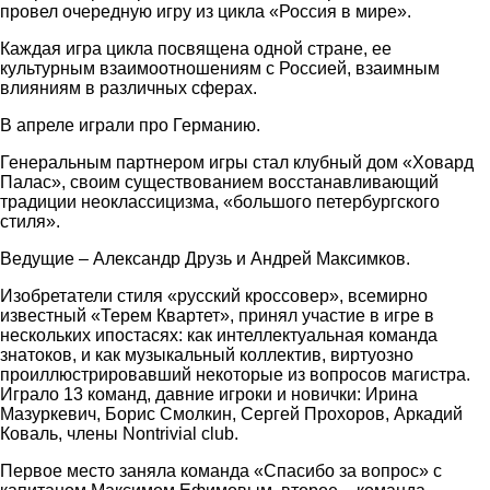
провел очередную игру из цикла «Россия в мире».
Каждая игра цикла посвящена одной стране, ее
культурным взаимоотношениям с Россией, взаимным
влияниям в различных сферах.
В апреле играли про Германию.
Генеральным партнером игры стал клубный дом «Ховард
Палас», своим существованием восстанавливающий
традиции неоклассицизма, «большого петербургского
стиля».
Ведущие – Александр Друзь и Андрей Максимков.
Изобретатели стиля «русский кроссовер», всемирно
известный «Терем Квартет», принял участие в игре в
нескольких ипостасях: как интеллектуальная команда
знатоков, и как музыкальный коллектив, виртуозно
проиллюстрировавший некоторые из вопросов магистра.
Играло 13 команд, давние игроки и новички: Ирина
Мазуркевич, Борис Смолкин, Сергей Прохоров, Аркадий
Коваль, члены Nontrivial club.
Первое место заняла команда «Спасибо за вопрос» с