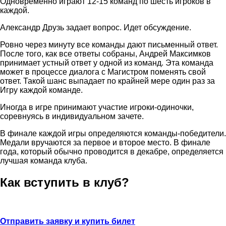
Одновременно играют 12-15 команд по шесть игроков в
каждой.
Александр Друзь задает вопрос. Идет обсуждение.
Ровно через минуту все команды дают письменный ответ.
После того, как все ответы собраны, Андрей Максимков
принимает устный ответ у одной из команд. Эта команда
может в процессе диалога с Магистром поменять свой
ответ. Такой шанс выпадает по крайней мере один раз за
Игру каждой команде.
Иногда в игре принимают участие игроки-одиночки,
соревнуясь в индивидуальном зачете.
В финале каждой игры определяются команды-победители.
Медали вручаются за первое и второе место. В финале
года, который обычно проводится в декабре, определяется
лучшая команда клуба.
Как вступить в клуб?
Отправить заявку и купить билет