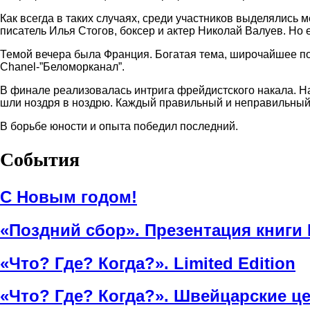
Как всегда в таких случаях, среди участников выделялись
писатель Илья Стогов, боксер и актер Николай Валуев. Но
Темой вечера была Франция. Богатая тема, широчайшее по
Chanel-”Беломорканал”.
В финале реализовалась интрига фрейдистского накала. Н
шли ноздря в ноздрю. Каждый правильный и неправильный 
В борьбе юности и опыта победил последний.
События
С Новым годом!
«Поздний сбор». Презентация книги
«Что? Где? Когда?». Limited Edition
«Что? Где? Когда?». Швейцарские ц